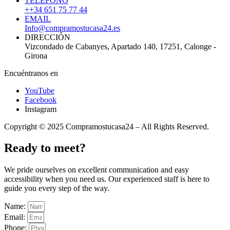
TELÉFONO
++34 651 75 77 44
EMAIL
Info@compramostucasa24.es
DIRECCIÓN
Vizcondado de Cabanyes, Apartado 140, 17251, Calonge -
Girona
Encuéntranos en
YouTube
Facebook
Instagram
Copyright © 2025 Compramostucasa24 – All Rights Reserved.
Ready to meet?
We pride ourselves on excellent communication and easy
accessibility when you need us. Our experienced staff is here to
guide you every step of the way.
Name:
Email:
Phone: