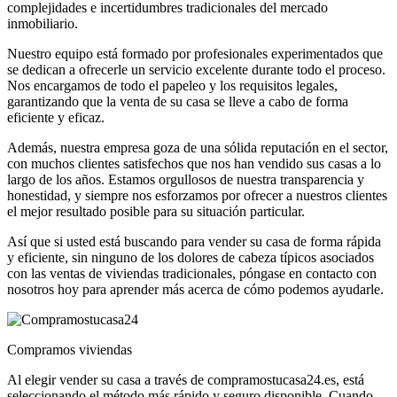
complejidades e incertidumbres tradicionales del mercado
inmobiliario.
Nuestro equipo está formado por profesionales experimentados que
se dedican a ofrecerle un servicio excelente durante todo el proceso.
Nos encargamos de todo el papeleo y los requisitos legales,
garantizando que la venta de su casa se lleve a cabo de forma
eficiente y eficaz.
Además, nuestra empresa goza de una sólida reputación en el sector,
con muchos clientes satisfechos que nos han vendido sus casas a lo
largo de los años. Estamos orgullosos de nuestra transparencia y
honestidad, y siempre nos esforzamos por ofrecer a nuestros clientes
el mejor resultado posible para su situación particular.
Así que si usted está buscando para vender su casa de forma rápida
y eficiente, sin ninguno de los dolores de cabeza típicos asociados
con las ventas de viviendas tradicionales, póngase en contacto con
nosotros hoy para aprender más acerca de cómo podemos ayudarle.
Compramos viviendas
Al elegir vender su casa a través de compramostucasa24.es, está
seleccionando el método más rápido y seguro disponible. Cuando